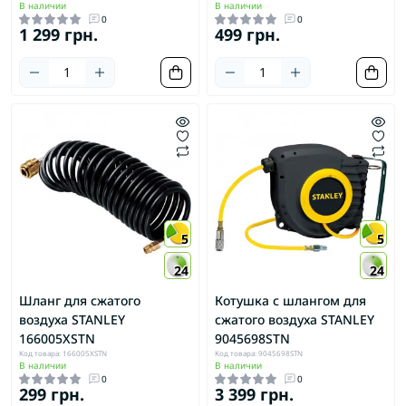
В наличии
В наличии
0
0
1 299 грн.
499 грн.
5
5
24
24
Шланг для сжатого
Котушка с шлангом для
воздуха STANLEY
сжатого воздуха STANLEY
166005XSTN
9045698STN
Код товара: 166005XSTN
Код товара: 9045698STN
В наличии
В наличии
0
0
299 грн.
3 399 грн.