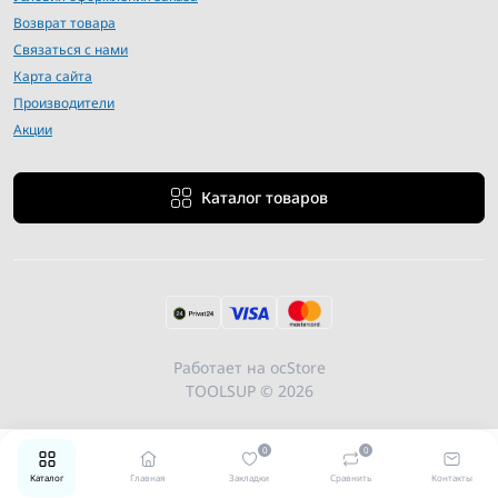
Возврат товара
Связаться с нами
Карта сайта
Производители
Акции
Каталог товаров
Работает на
ocStore
TOOLSUP © 2026
0
0
Каталог
Главная
Закладки
Сравнить
Контакты