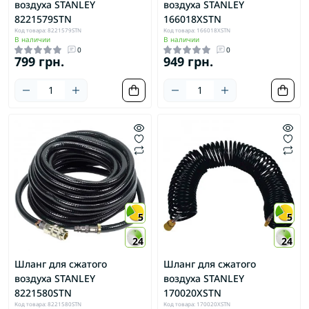
воздуха STANLEY
воздуха STANLEY
8221579STN
166018XSTN
Код товара: 8221579STN
Код товара: 166018XSTN
В наличии
В наличии
0
0
799 грн.
949 грн.
5
5
24
24
Шланг для сжатого
Шланг для сжатого
воздуха STANLEY
воздуха STANLEY
8221580STN
170020XSTN
Код товара: 8221580STN
Код товара: 170020XSTN