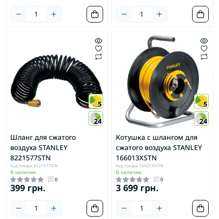
5
5
24
24
Шланг для сжатого
Котушка с шлангом для
воздуха STANLEY
сжатого воздуха STANLEY
8221577STN
166013XSTN
Код товара: 8221577STN
Код товара: 166013XSTN
В наличии
В наличии
0
0
399 грн.
3 699 грн.