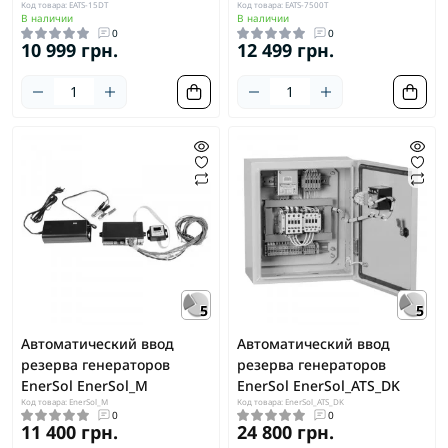
Код товара: EATS-15DT
Код товара: EATS-7500T
В наличии
В наличии
0
0
10 999 грн.
12 499 грн.
5
5
Автоматический ввод
Автоматический ввод
резерва генераторов
резерва генераторов
EnerSol EnerSol_M
EnerSol EnerSol_ATS_DK
Код товара: EnerSol_M
Код товара: EnerSol_ATS_DK
0
0
11 400 грн.
24 800 грн.