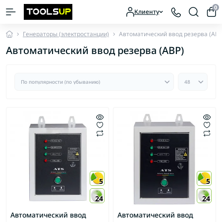
0
Клиенту
Генераторы (электростанции)
Автоматический ввод резерва (АВР
Автоматический ввод резерва (АВР)
5
5
24
24
Автоматический ввод
Автоматический ввод