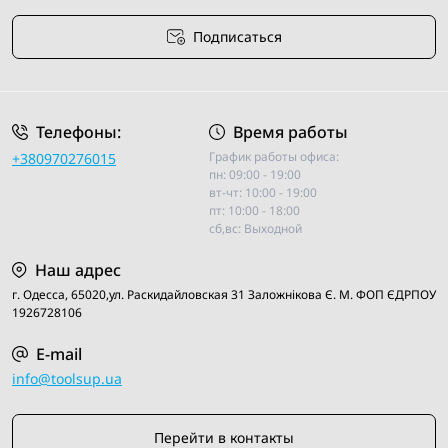
Подписаться
Условия соглашения
Телефоны:
Время работы
График работы офиса:
+380970276015
пн: 09:00 - 19:00
вт-чт: 10:00 - 19:00
пт: 10:00 - 18:00
сб,вс: Выходной
Наш адрес
г. Одесса, 65020,ул. Раскидайловская 31 Заложнiкова Є. М. ФОП ЄДРПОУ
1926728106
E-mail
info@toolsup.ua
Перейти в контакты