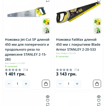
5
5
24
24
Ножовка Jet-Cut SP длиной
Ножовка FatMax длиной
450 мм для поперечного и
450 мм с покрытием Blade
продольного реза по
Armor STANLEY 2-20-533
Код товара: 2-20-533
древесине STANLEY 2-15-
В наличии
283
Код товара: 2-15-283
В наличии
0
0
1 401 грн.
3 143 грн.