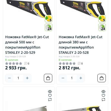
5
5
24
24
Ножовка FatMax® Jet-Cut
Ножовка FatMax® Jet-Cut
длиной 500 мм с
длиной 380 мм с
покрытиемAppliflon
покрытиемAppliflon
STANLEY 2-20-529
STANLEY 2-20-528
Код товара: 2-20-529
Код товара: 2-20-528
В наличии
В наличии
0
0
2 933 грн.
2 812 грн.