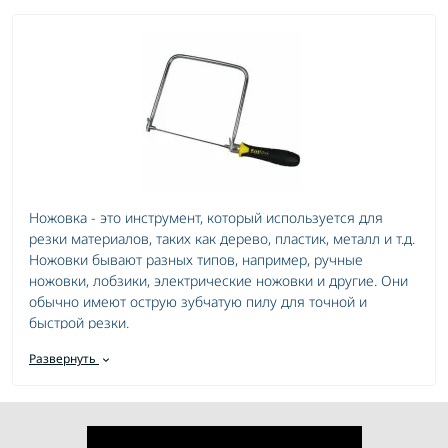
Ножовка - это инструмент, который используется для
резки материалов, таких как дерево, пластик, металл и т.д.
Ножовки бывают разных типов, например, ручные
ножовки, лобзики, электрические ножовки и другие. Они
обычно имеют острую зубчатую пилу для точной и
быстрой резки.
Развернуть
Ручные ножовки - простые в использовании и удобны
для мелких работ.
Лобзики - эффективны при работе с криволинейными
поверхностями и вырезками.