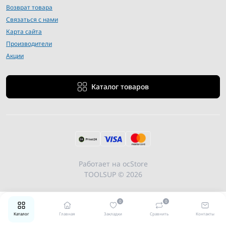
Возврат товара
Связаться с нами
Карта сайта
Производители
Акции
Каталог товаров
Работает на
ocStore
TOOLSUP © 2026
0
0
Каталог
Главная
Закладки
Сравнить
Контакты