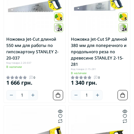
5
5
24
24
Ножовка Jet-Cut длиной
Ножовка Jet-Cut SP длиной
550 мм для работы по
380 мм для поперечного и
гипсокартону STANLEY 2-
продольного реза по
20-037
древесине STANLEY 2-15-
Код товара: 2-20-037
281
В наличии
Код товара: 2-15-281
В наличии
0
0
1 666 грн.
1 340 грн.