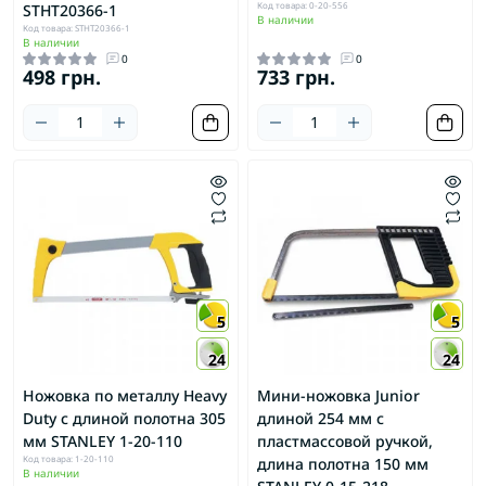
Код товара: 0-20-556
STHT20366-1
В наличии
Код товара: STHT20366-1
В наличии
0
0
498 грн.
733 грн.
5
5
24
24
Ножовка по металлу Heavy
Мини-ножовка Junior
Duty с длиной полотна 305
длиной 254 мм с
мм STANLEY 1-20-110
пластмассовой ручкой,
Код товара: 1-20-110
длина полотна 150 мм
В наличии