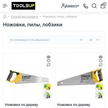
0
Клиенту
Ручной инструмент
Ножовки, пилы, лобзики
Ножовки, пилы, лобзики
5
5
24
24
Ножовка по дереву
Ножовка по дереву