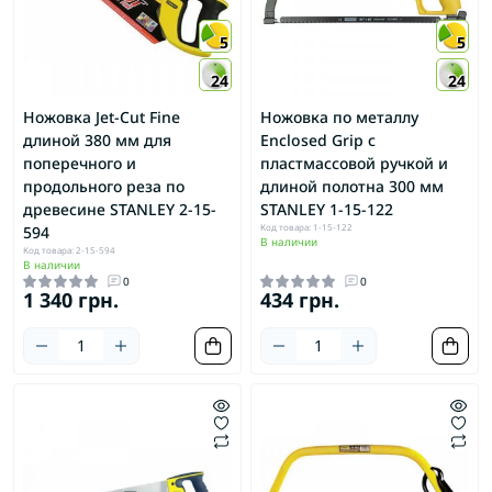
5
5
24
24
Ножовка Jet-Cut Fine
Ножовка по металлу
длиной 380 мм для
Enclosed Grip с
поперечного и
пластмассовой ручкой и
продольного реза по
длиной полотна 300 мм
древесине STANLEY 2-15-
STANLEY 1-15-122
Код товара: 1-15-122
594
В наличии
Код товара: 2-15-594
В наличии
0
0
1 340 грн.
434 грн.