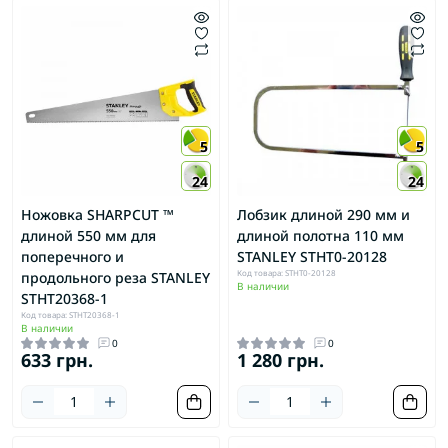
5
5
24
24
Ножовка SHARPCUT ™
Лобзик длиной 290 мм и
длиной 550 мм для
длиной полотна 110 мм
поперечного и
STANLEY STHT0-20128
Код товара: STHT0-20128
продольного реза STANLEY
В наличии
STHT20368-1
Код товара: STHT20368-1
В наличии
0
0
633 грн.
1 280 грн.