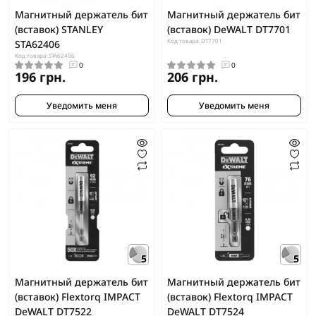
Магнитный держатель бит
Магнитный держатель бит
(вставок) STANLEY
(вставок) DeWALT DT7701
Код товара: DT7701
STA62406
Код товара: STA62406
0
0
196 грн.
206 грн.
Уведомить меня
Уведомить меня
5
5
Магнитный держатель бит
Магнитный держатель бит
(вставок) Flextorq IMPACT
(вставок) Flextorq IMPACT
DeWALT DT7522
DeWALT DT7524