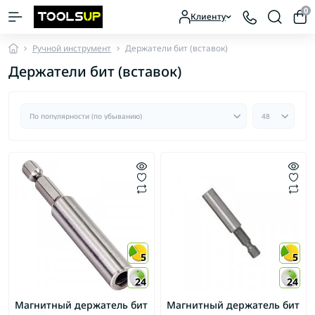
0
Клиенту
Ручной инструмент
Держатели бит (вставок)
Держатели бит (вставок)
5
5
24
24
Магнитный держатель бит
Магнитный держатель бит