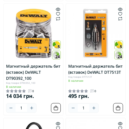
5
5
24
24
Магнитный держатель бит
Магнитный держатель бит
(вставок) DeWALT
(вставок) DeWALT DT7513T
Код товара: DT7513T
DT90392_100
В наличии
Код товара: DT90392_100
В наличии
0
0
14 034 грн.
495 грн.