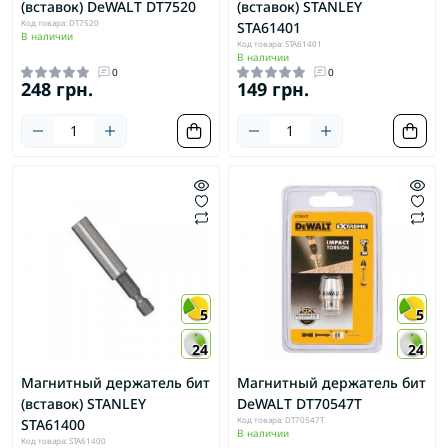
(вставок) DeWALT DT7520
(вставок) STANLEY
Код товара: DT7520
STA61401
В наличии
Код товара: STA61401
В наличии
0
0
248 грн.
149 грн.
5
5
24
24
Магнитный держатель бит
Магнитный держатель бит
(вставок) STANLEY
DeWALT DT70547T
Код товара: DT70547T
STA61400
В наличии
Код товара: STA61400