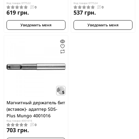
Код товара: DT7522
Код товара: DT7524
0
0
619 грн.
537 грн.
Уведомить меня
Уведомить меня
5
Магнитный держатель бит
(вставок)- адаптер SDS-
Plus Mungo 4001016
Код товара: 4001016
0
703 грн.