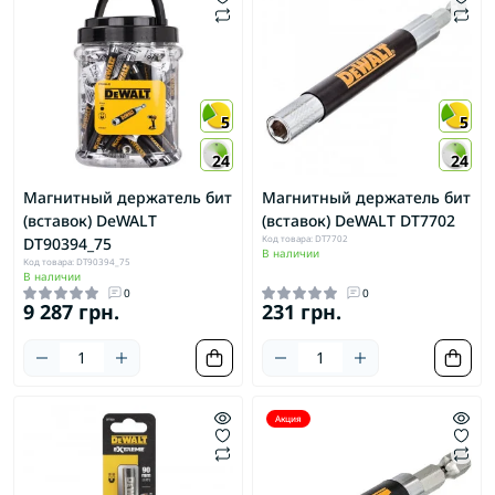
5
5
24
24
Магнитный держатель бит
Магнитный держатель бит
(вставок) DeWALT
(вставок) DeWALT DT7702
Код товара: DT7702
DT90394_75
В наличии
Код товара: DT90394_75
В наличии
0
0
9 287 грн.
231 грн.
Акция