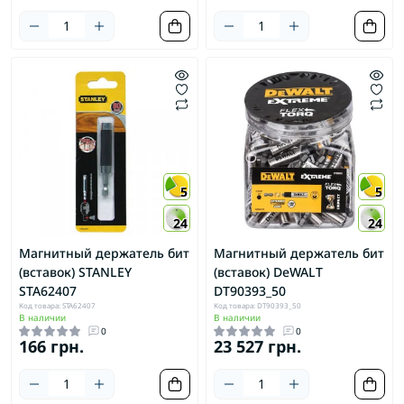
5
5
24
24
Магнитный держатель бит
Магнитный держатель бит
(вставок) STANLEY
(вставок) DeWALT
STA62407
DT90393_50
Код товара: STA62407
Код товара: DT90393_50
В наличии
В наличии
0
0
166 грн.
23 527 грн.