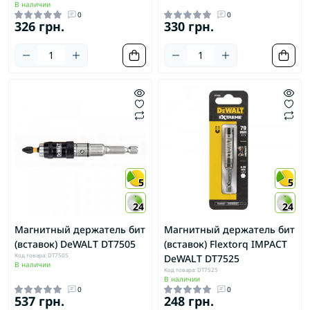
В наличии
0
0
326 грн.
330 грн.
5
5
24
24
Магнитный держатель бит
Магнитный держатель бит
(вставок) DeWALT DT7505
(вставок) Flextorq IMPACT
Код товара: DT7505
DeWALT DT7525
В наличии
Код товара: DT7525
В наличии
0
0
537 грн.
248 грн.