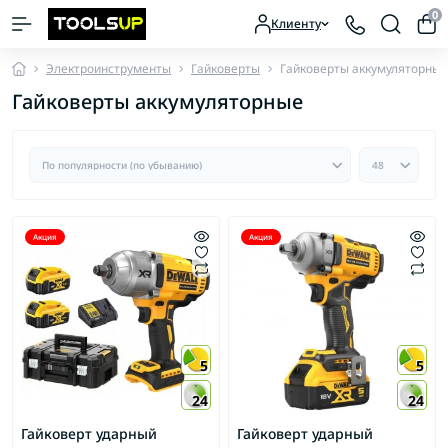
0
Клиенту
Электроинструменты
Гайковерты
Гайковерты аккумуляторные
Гайковерты аккумуляторные
Акция
Акция
5
5
24
24
Гайковерт ударный
Гайковерт ударный