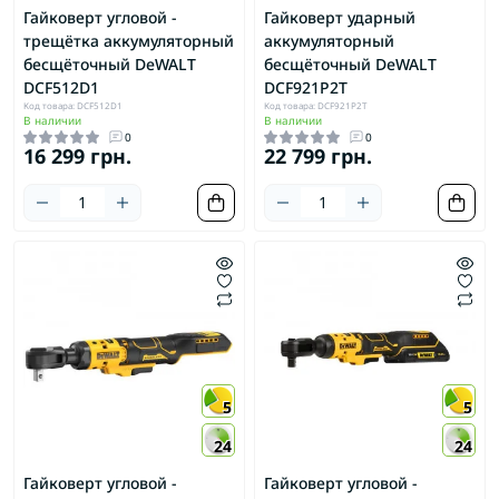
Гайковерт угловой -
Гайковерт ударный
трещётка аккумуляторный
аккумуляторный
бесщёточный DeWALT
бесщёточный DeWALT
DCF512D1
DCF921P2T
Код товара: DCF512D1
Код товара: DCF921P2T
В наличии
В наличии
0
0
16 299 грн.
22 799 грн.
5
5
24
24
Гайковерт угловой -
Гайковерт угловой -