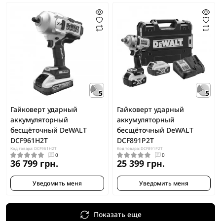
5
5
Гайковерт ударный
Гайковерт ударный
аккумуляторный
аккумуляторный
бесщёточный DeWALT
бесщёточный DeWALT
DCF961H2T
DCF891P2T
Код товара: DCF961H2T
Код товара: DCF891P2T
0
0
36 799 грн.
25 399 грн.
Уведомить меня
Уведомить меня
Показать еще