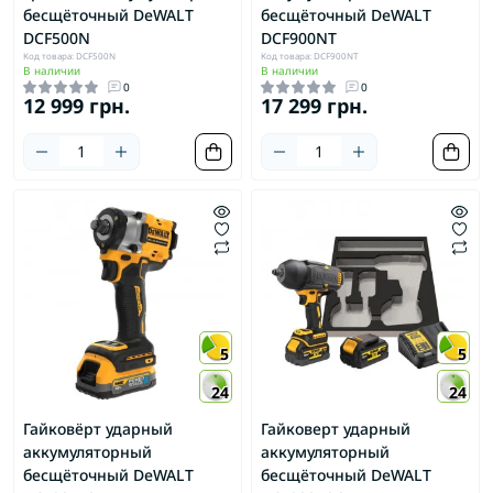
бесщёточный DeWALT
бесщёточный DeWALT
DCF500N
DCF900NT
Код товара: DCF500N
Код товара: DCF900NT
В наличии
В наличии
0
0
12 999 грн.
17 299 грн.
5
5
24
24
Гайковёрт ударный
Гайковерт ударный
аккумуляторный
аккумуляторный
бесщёточный DeWALT
бесщёточный DeWALT