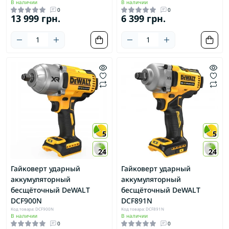
В наличии
В наличии
0
0
13 999 грн.
6 399 грн.
5
5
24
24
Гайковерт ударный
Гайковерт ударный
аккумуляторный
аккумуляторный
бесщёточный DeWALT
бесщёточный DeWALT
DCF900N
DCF891N
Код товара: DCF900N
Код товара: DCF891N
В наличии
В наличии
0
0