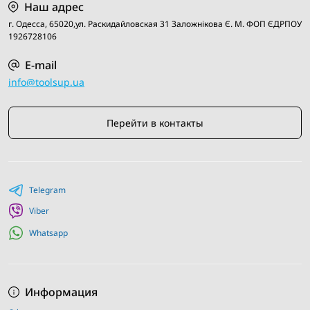
Наш адрес
г. Одесса, 65020,ул. Раскидайловская 31 Заложнiкова Є. М. ФОП ЄДРПОУ
1926728106
E-mail
info@toolsup.ua
Перейти в контакты
Telegram
Viber
Whatsapp
Информация