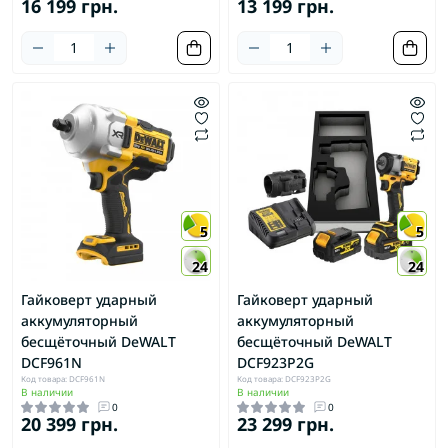
16 199 грн.
13 199 грн.
5
5
24
24
Гайковерт ударный
Гайковерт ударный
аккумуляторный
аккумуляторный
бесщёточный DeWALT
бесщёточный DeWALT
DCF961N
DCF923P2G
Код товара: DCF961N
Код товара: DCF923P2G
В наличии
В наличии
0
0
20 399 грн.
23 299 грн.