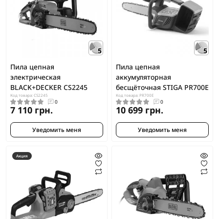
5
5
Пила цепная
Пила цепная
электрическая
аккумуляторная
BLACK+DECKER CS2245
бесщёточная STIGA PR700E
Код товара: CS2245
Код товара: PR700E
0
0
7 110 грн.
10 699 грн.
Уведомить меня
Уведомить меня
Акция