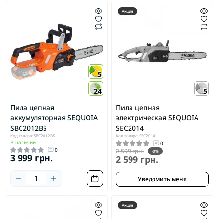
Акция
5
24
5
Пила цепная
Пила цепная
аккумуляторная SEQUOIA
электрическая SEQUOIA
SBC2012BS
SEC2014
Код товара: SBC2012BS
Код товара: SEC2014
В наличии
0
0
2 599 грн.
-0%
3 999 грн.
2 599 грн.
Уведомить меня
Акция