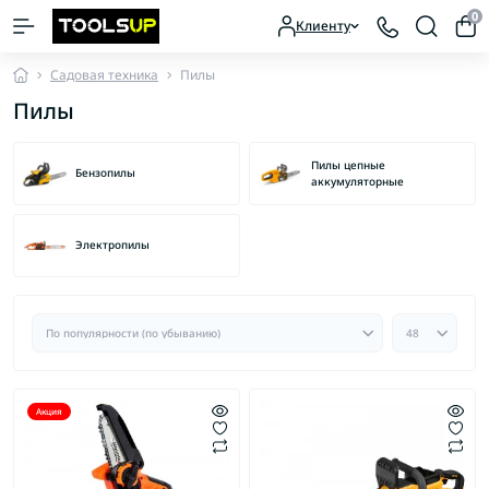
0
Клиенту
Садовая техника
Пилы
Пилы
Пилы цепные
Бензопилы
аккумуляторные
Электропилы
Акция