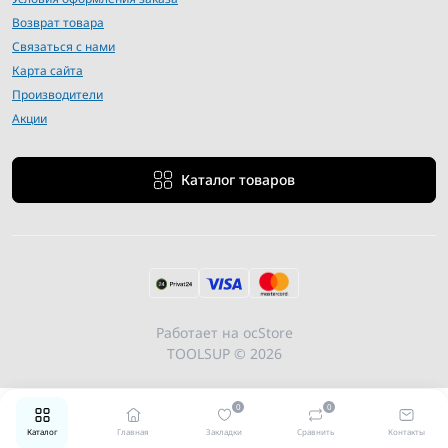
Возврат товара
Связаться с нами
Карта сайта
Производители
Акции
Каталог товаров
Работает на
ocStore
TOOLSUP © 2026
0
0
Каталог
Главная
Закладки
Сравнить
Контакты