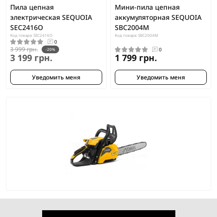
Пила цепная
Мини-пила цепная
электрическая SEQUOIA
аккумуляторная SEQUOIA
SEC2416O
SBC2004M
Код товара: SEC2416O
Код товара: SBC2004M
0
3 999 грн.
0
-20%
3 199 грн.
1 799 грн.
Уведомить меня
Уведомить меня