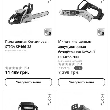
5
5
Пила цепная бензиновая
Мини-пила цепная
STIGA SP466-38
аккумуляторная
Код товара: SP466-38
безщёточная DeWALT
DCMPS520N
Код товара: DCMPS520N
0
7 199 грн.
0
--1%
11 499 грн.
7 299 грн.
Уведомить меня
Уведомить меня