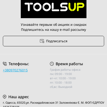
Узнавайте первым об акциях и скидках
Подпишитесь на нашу e-mail рассылку
Подписаться
Условия соглашения
Телефоны:
Время работы
График работы офиса:
+380970276015
пн: 09:00 - 19:00
вт-чт: 10:00 - 19:00
пт: 10:00 - 18:00
сб,вс: Выходной
Наш адрес
г. Одесса, 65020,ул. Раскидайловская 31 Заложнiкова Є. М. ФОП ЄДРПОУ
1926728106