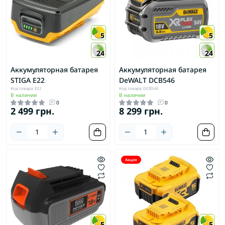
5
5
24
24
Аккумуляторная батарея
Аккумуляторная батарея
STIGA E22
DeWALT DCB546
Код товара: E22
Код товара: DCB546
В наличии
В наличии
0
0
2 499 грн.
8 299 грн.
Акция
5
5