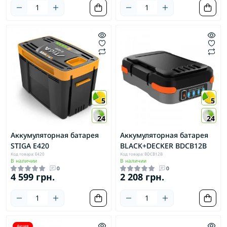
5
5
24
24
Аккумуляторная батарея
Аккумуляторная батарея
STIGA E420
BLACK+DECKER BDCB12B
Код товара: E420
Код товара: BDCB12B
В наличии
В наличии
0
0
4 599 грн.
2 208 грн.
Акция