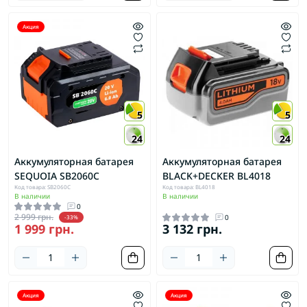
Акция
5
5
24
24
Аккумуляторная батарея
Аккумуляторная батарея
SEQUOIA SB2060C
BLACK+DECKER BL4018
Код товара: SB2060C
Код товара: BL4018
В наличии
В наличии
0
2 999 грн.
0
-33%
1 999 грн.
3 132 грн.
Акция
Акция