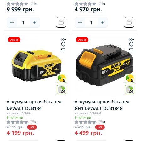
0
0
9 999 грн.
4 970 грн.
Акция
Акция
5
5
24
24
Аккумуляторная батарея
Аккумуляторная батарея
DeWALT DCB184
GFN DeWALT DCB184G
Код товара: DCB184
Код товара: DCB184G
В наличии
В наличии
0
0
4 199 грн.
4 499 грн.
-0%
-0%
4 199 грн.
4 499 грн.