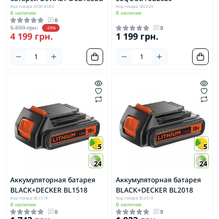
Код товара: DCB183D2
Код товара: SB2020
В наличии
В наличии
0
5 899 грн.
0
-29%
4 199 грн.
1 199 грн.
5
5
24
24
Аккумуляторная батарея
Аккумуляторная батарея
BLACK+DECKER BL1518
BLACK+DECKER BL2018
Код товара: BL1518
Код товара: BL2018
В наличии
В наличии
0
0