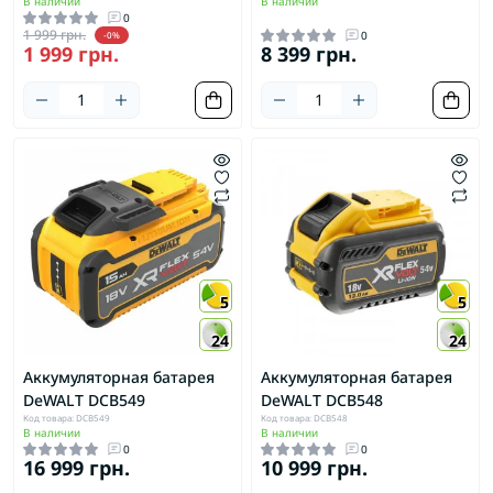
В наличии
В наличии
0
1 999 грн.
0
-0%
1 999 грн.
8 399 грн.
5
5
24
24
Аккумуляторная батарея
Аккумуляторная батарея
DeWALT DCB549
DeWALT DCB548
Код товара: DCB549
Код товара: DCB548
В наличии
В наличии
0
0
16 999 грн.
10 999 грн.