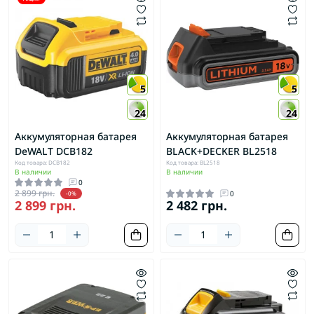
5
5
24
24
Аккумуляторная батарея
Аккумуляторная батарея
DeWALT DCB182
BLACK+DECKER BL2518
Код товара: DCB182
Код товара: BL2518
В наличии
В наличии
0
2 899 грн.
0
-0%
2 899 грн.
2 482 грн.