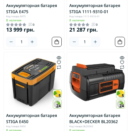
Аккумуляторная батарея
Аккумуляторная батарея
STIGA E475
STIGA 1111-9310-01
Код товара: E475
Код товара: 1111-9310-01
В наличии
В наличии
0
0
13 999 грн.
21 287 грн.
5
5
24
24
Аккумуляторная батарея
Аккумуляторная батарея
STIGA E450
BLACK+DECKER BL20362
Код товара: E450
Код товара: BL20362
В наличии
В наличии