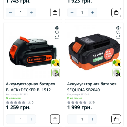
1 743 грн.
1 923 грн.
5
5
24
24
Аккумуляторная батарея
Аккумуляторная батарея
BLACK+DECKER BL1512
SEQUOIA SB2040
Код товара: BL1512
Код товара: SB2040
В наличии
В наличии
0
0
1 259 грн.
1 999 грн.