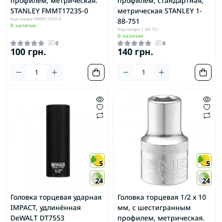
профилем, метрическая.
профилем, стандартная,
STANLEY FMMT17235-0
метрическая STANLEY 1-
Код товара: FMMT17235-0
88-751
В наличии
Код товара: 1-88-751
В наличии
0
0
100 грн.
140 грн.
5
5
24
24
Головка торцевая ударная
Головка торцевая 1/2 х 10
IMPACT, удлинённая
мм, с шестигранным
DeWALT DT7553
профилем, метрическая.