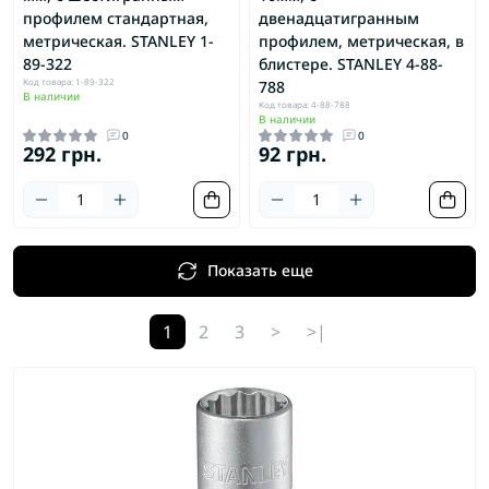
профилем стандартная,
двенадцатигранным
метрическая. STANLEY 1-
профилем, метрическая, в
89-322
блистере. STANLEY 4-88-
Код товара: 1-89-322
788
В наличии
Код товара: 4-88-788
В наличии
0
0
292 грн.
92 грн.
Показать еще
1
2
3
>
>|