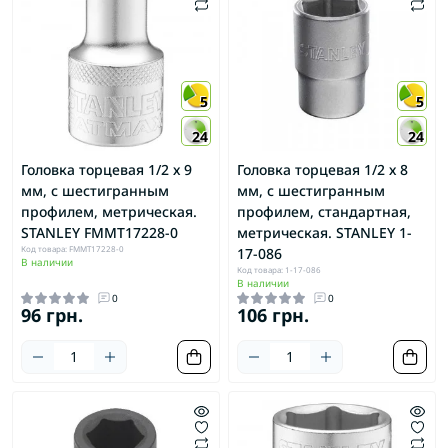
5
5
24
24
Головка торцевая 1/2 х 9
Головка торцевая 1/2 х 8
мм, с шестигранным
мм, с шестигранным
профилем, метрическая.
профилем, стандартная,
STANLEY FMMT17228-0
метрическая. STANLEY 1-
Код товара: FMMT17228-0
17-086
В наличии
Код товара: 1-17-086
В наличии
0
0
96 грн.
106 грн.