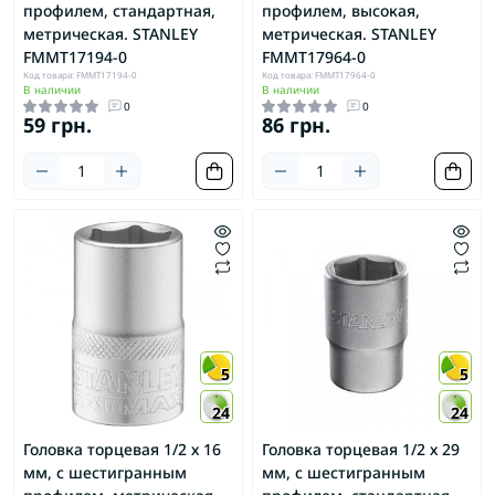
профилем, стандартная,
профилем, высокая,
метрическая. STANLEY
метрическая. STANLEY
FMMT17194-0
FMMT17964-0
Код товара: FMMT17194-0
Код товара: FMMT17964-0
В наличии
В наличии
0
0
59 грн.
86 грн.
5
5
24
24
Головка торцевая 1/2 х 16
Головка торцевая 1/2 х 29
мм, с шестигранным
мм, с шестигранным