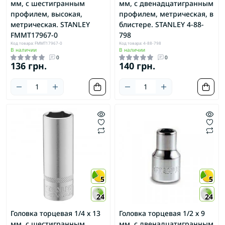
мм, с шестигранным
мм, с двенадцатигранным
профилем, высокая,
профилем, метрическая, в
метрическая. STANLEY
блистере. STANLEY 4-88-
FMMT17967-0
798
Код товара: FMMT17967-0
Код товара: 4-88-798
В наличии
В наличии
0
0
136 грн.
140 грн.
5
5
24
24
Головка торцевая 1/4 х 13
Головка торцевая 1/2 х 9
мм, с шестигранным
мм, с двенадцатигранным