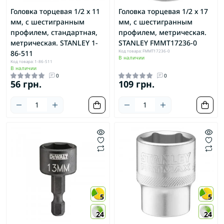
Головка торцевая 1/2 х 11
Головка торцевая 1/2 х 17
мм, с шестигранным
мм, с шестигранным
профилем, стандартная,
профилем, метрическая.
метрическая. STANLEY 1-
STANLEY FMMT17236-0
Код товара: FMMT17236-0
86-511
В наличии
Код товара: 1-86-511
В наличии
0
0
56 грн.
109 грн.
5
5
24
24