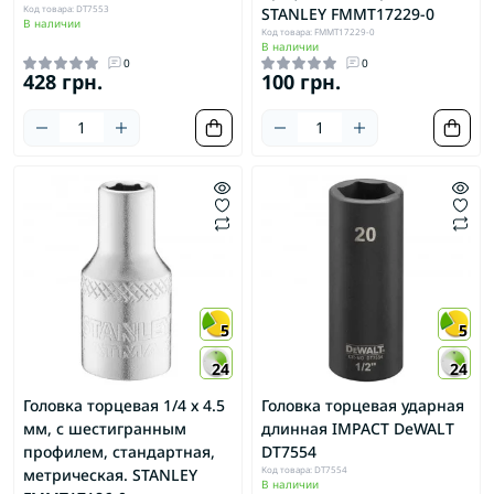
Код товара: DT7553
STANLEY FMMT17229-0
В наличии
Код товара: FMMT17229-0
В наличии
0
0
428 грн.
100 грн.
5
5
24
24
Головка торцевая 1/4 х 4.5
Головка торцевая ударная
мм, с шестигранным
длинная IMPACT DeWALT
профилем, стандартная,
DT7554
Код товара: DT7554
метрическая. STANLEY
В наличии