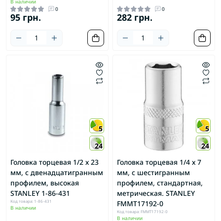
В наличии
0
0
95 грн.
282 грн.
5
5
24
24
Головка торцевая 1/2 х 23
Головка торцевая 1/4 х 7
мм, с двенадцатигранным
мм, с шестигранным
профилем, высокая
профилем, стандартная,
STANLEY 1-86-431
метрическая. STANLEY
Код товара: 1-86-431
FMMT17192-0
В наличии
Код товара: FMMT17192-0
В наличии