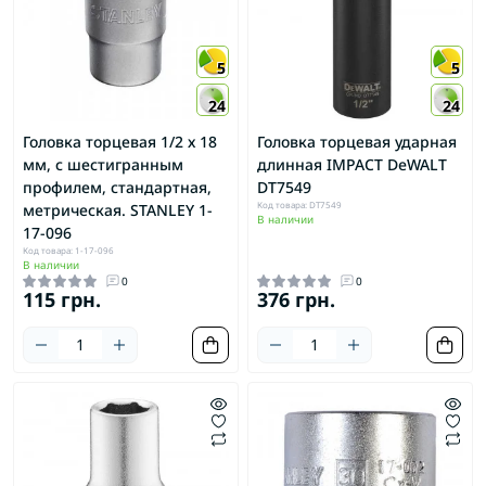
5
5
24
24
Головка торцевая 1/2 х 18
Головка торцевая ударная
мм, с шестигранным
длинная IMPACT DeWALT
профилем, стандартная,
DT7549
Код товара: DT7549
метрическая. STANLEY 1-
В наличии
17-096
Код товара: 1-17-096
В наличии
0
0
115 грн.
376 грн.