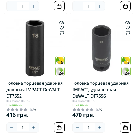
5
5
24
24
Головка торцевая ударная
Головка торцевая ударная
длинная IMPACT DeWALT
IMPACT, удлинённая
DT7552
DeWALT DT7556
Код товара: DT7552
Код товара: DT7556
В наличии
В наличии
0
0
416 грн.
470 грн.