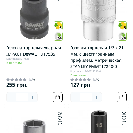
5
5
24
24
Головка торцевая ударная
Головка торцевая 1/2 х 21
IMPACT DeWALT DT7535
мм, с шестигранным
Код товара: DT7535
профилем, метрическая.
В наличии
STANLEY FMMT17240-0
Код товара: FMMT17240-0
В наличии
0
0
255 грн.
127 грн.