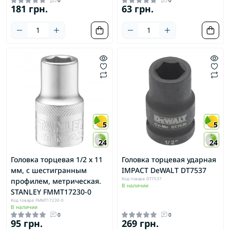
181 грн.
63 грн.
5
5
24
24
Головка торцевая 1/2 х 11
Головка торцевая ударная
мм, с шестигранным
IMPACT DeWALT DT7537
Код товара: DT7537
профилем, метрическая.
В наличии
STANLEY FMMT17230-0
Код товара: FMMT17230-0
В наличии
0
0
95 грн.
269 грн.