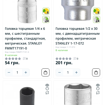
5
5
24
24
Головка торцевая 1/4 х 6
Головка торцевая 1/2 х 30
мм, с шестигранным
мм, с двенадцатигранным
профилем, стандартная,
профилем, метрическая
метрическая. STANLEY
STANLEY 1-17-072
Код товара: 1-17-072
FMMT17191-0
В наличии
Код товара: FMMT17191-0
В наличии
0
0
54 грн.
201 грн.