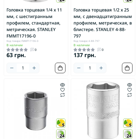
Головка торцевая 1/4 х 11
Головка торцевая 1/2 х 25
мм, с шестигранным
мм, с двенадцатигранным
профилем, стандартная,
профилем, метрическая, в
метрическая. STANLEY
блистере. STANLEY 4-88-
FMMT17196-0
797
Код товара: FMMT17196-0
Код товара: 4-88-797
В наличии
В наличии
0
0
63 грн.
137 грн.
5
5
24
24