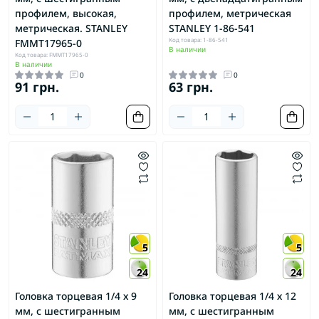
профилем, высокая,
профилем, метрическая
метрическая. STANLEY
STANLEY 1-86-541
Код товара: 1-86-541
FMMT17965-0
В наличии
Код товара: FMMT17965-0
В наличии
0
0
91 грн.
63 грн.
5
5
24
24
Головка торцевая 1/4 х 9
Головка торцевая 1/4 х 12
мм, с шестигранным
мм, с шестигранным