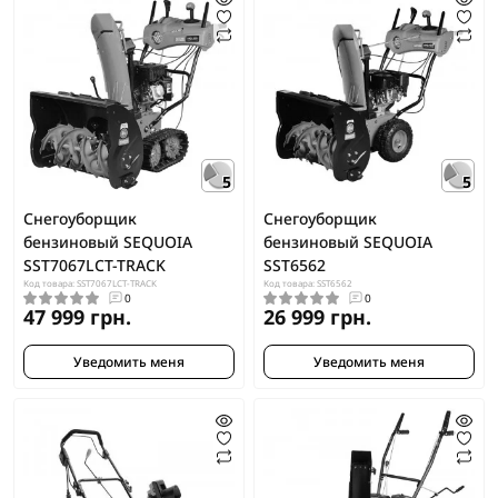
5
5
Снегоуборщик
Снегоуборщик
бензиновый SEQUOIA
бензиновый SEQUOIA
SST7067LCT-TRACK
SST6562
Код товара: SST7067LCT-TRACK
Код товара: SST6562
0
0
47 999 грн.
26 999 грн.
Уведомить меня
Уведомить меня