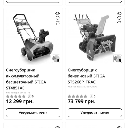
5
5
Снегоуборщик
Снегоуборщик
аккумуляторный
бензиновый STIGA
бесщёточный STIGA
ST5266P_TRAC
Код товара: ST5266P_TRAC
ST4851AE
Код товара: ST4851AE
0
0
12 299 грн.
73 799 грн.
Уведомить меня
Уведомить меня