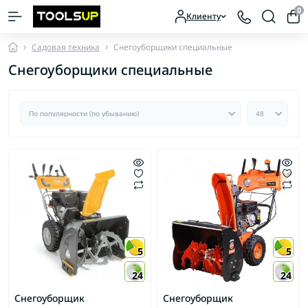
0
Клиенту
Садовая техника
Снегоуборщики специальные
Снегоуборщики специальные
5
5
24
24
Снегоуборщик
Снегоуборщик