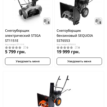
5
5
Снегоуборщик
Снегоуборщик
электрический STIGA
бензиновый SEQUOIA
ST1151E
SST6553
Код товара: ST1151E
Код товара: SST6553
0
0
5 799 грн.
19 999 грн.
Уведомить меня
Уведомить меня