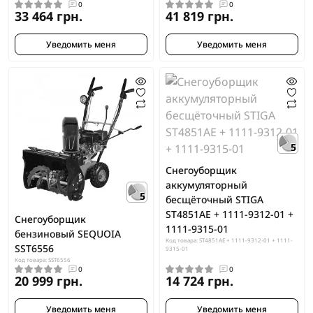
0
0
33 464 грн.
41 819 грн.
Уведомить меня
Уведомить меня
5
Снегоуборщик
аккумуляторный
5
бесщёточный STIGA
ST4851AE + 1111-9312-01 +
Снегоуборщик
1111-9315-01
бензиновый SEQUOIA
Код товара: ST4851AE + 1111-9312-01 + 1111-
SST6556
9315-01
Код товара: SST6556
0
0
20 999 грн.
14 724 грн.
Уведомить меня
Уведомить меня