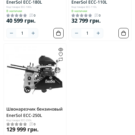
EnerSol ECC-180L
EnerSol ECC-110L
Код товара: ECC-180L
Код товара: ECC-110L
В наличии
В наличии
0
0
40 599 грн.
32 799 грн.
Швонарезчик бензиновый
EnerSol ECC-250L
Код товара: ECC-250L
0
129 999 грн.