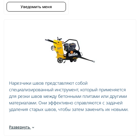
Уведомить меня
Нарезчики швов представляют собой
специализированный инструмент, который применяется
для резки швов между бетонными плитами или другими
материалами. Они эффективно справляются с задачей
удаления старых швов, чтобы затем заменить их новыми.
Основные характеристики нарезчиков швов:
Развернуть
Имеют острые лезвия для чистой и ровной резки