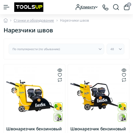
0
Клиенту
Станки и оборудование
Нарезчики швов
Нарезчики швов
5
5
24
24
Швонарезчик бензиновый
Швонарезчик бензиновый