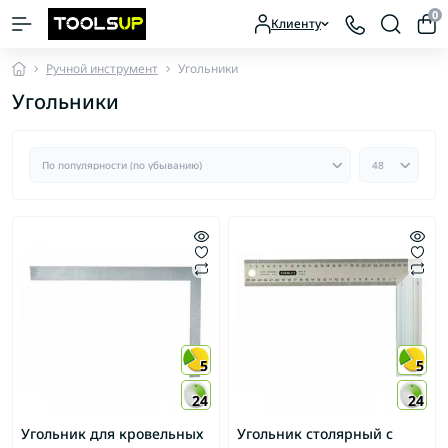
0
Клиенту
Ручной инструмент
Угольники
Угольники
5
5
24
24
Угольник для кровельных
Угольник столярный с