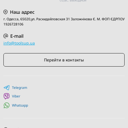
сб,вс: Выходной
Наш адрес
г. Одесса, 65020,ул. Раскидайловская 31 Заложнiкова Є. М. ФОП ЄДРПОУ
1926728106
E-mail
info@toolsup.ua
Перейти в контакты
Telegram
Viber
Whatsapp