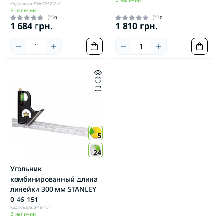
Код товара: DWHT25228-0
В наличии
0
0
1 684 грн.
1 810 грн.
5
24
Угольник
комбинированный длина
линейки 300 мм STANLEY
0-46-151
Код товара: 0-46-151
В наличии