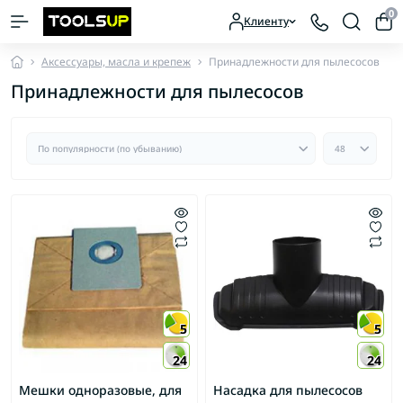
0
Клиенту
Аксессуары, масла и крепеж
Принадлежности для пылесосов
Принадлежности для пылесосов
5
5
24
24
Мешки одноразовые, для
Насадка для пылесосов