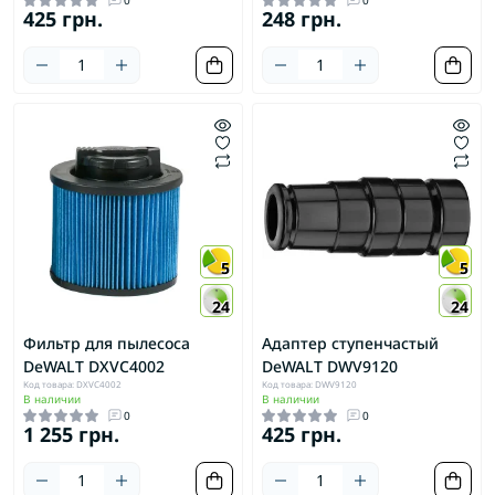
425 грн.
248 грн.
5
5
24
24
Фильтр для пылесоса
Адаптер ступенчастый
DeWALT DXVC4002
DeWALT DWV9120
Код товара: DXVC4002
Код товара: DWV9120
В наличии
В наличии
0
0
1 255 грн.
425 грн.