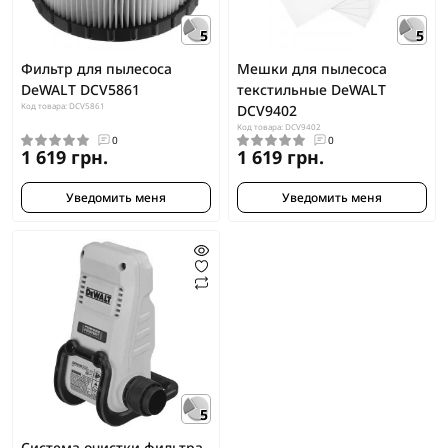
5
5
Фильтр для пылесоса
Мешки для пылесоса
DeWALT DCV5861
текстильные DeWALT
Код товара: DCV5861
DCV9402
Код товара: DCV9402
0
0
1 619 грн.
1 619 грн.
Уведомить меня
Уведомить меня
5
Система очистки фильтра