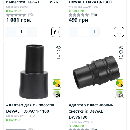
пылесоса DeWALT DE3926
DeWALT DXVA19-1300
Код товара: DE3926
Код товара: DXVA19-1300
В наличии
В наличии
0
0
1 061 грн.
499 грн.
5
5
24
24
Адаптер для пылесосов
Адаптер пластиковый
DeWALT DXVA11-1100
(жесткий) DeWALT
Код товара: DXVA11-1100
DWV9130
В наличии
Код товара: DWV9130
В наличии
0
0