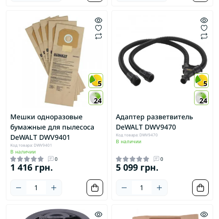
5
5
24
24
Мешки одноразовые
Адаптер разветвитель
бумажные для пылесоса
DeWALT DWV9470
Код товара: DWV9470
DeWALT DWV9401
В наличии
Код товара: DWV9401
В наличии
0
0
1 416 грн.
5 099 грн.