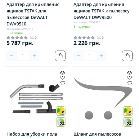
Адаптер для крыпления
Адаптер для крыпения
ящиков TSTAK для
ящиков TSTAK к пылесосу
пылесосов DeWALT
DeWALT DWV9500
Код товара: DWV9500
DWV9510
В наличии
Код товара: DWV9510
В наличии
0
0
5 787 грн.
2 226 грн.
5
5
24
24
Набор для уборки пола
Шланг для пылесосов