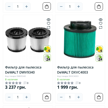
5
5
24
24
Фильтр для пылесоса
Фильтр для пылесоса
DeWALT DWV9340
DeWALT DXVC4003
Код товара: DWV9340
Код товара: DXVC4003
В наличии
В наличии
0
0
3 237 грн.
1 999 грн.