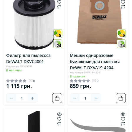
5
5
24
24
Фильтр для пылесоса
Мешки одноразовые
DeWALT DXVC4001
бумажные для пылесоса
Код товара: DXVC4001
DeWALT DXVA19-4204
В наличии
Код товара: DXVA19-4204
В наличии
0
0
1 115 грн.
859 грн.