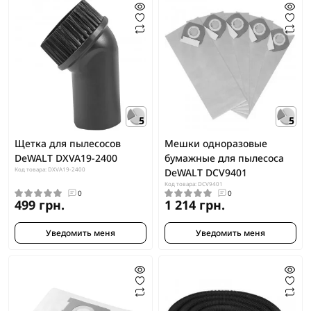
5
5
Щетка для пылесосов
Мешки одноразовые
DeWALT DXVA19-2400
бумажные для пылесоса
Код товара: DXVA19-2400
DeWALT DCV9401
Код товара: DCV9401
0
0
499 грн.
1 214 грн.
Уведомить меня
Уведомить меня