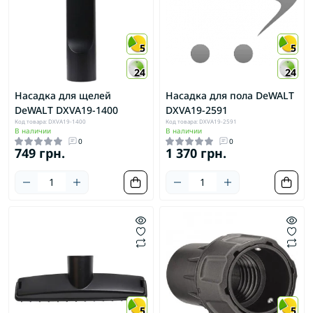
5
5
24
24
Насадка для щелей
Насадка для пола DeWALT
DeWALT DXVA19-1400
DXVA19-2591
Код товара: DXVA19-1400
Код товара: DXVA19-2591
В наличии
В наличии
0
0
749 грн.
1 370 грн.
5
5