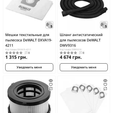
5
5
Мешки текстильные для
Шланг антистатический
пылесоса DeWALT DXVA19-
для пылесосов DeWALT
4211
DWV9316
Код товара: DXVA19-4211
Код товара: DWV9316
0
0
1 315 грн.
4 674 грн.
Уведомить меня
Уведомить меня