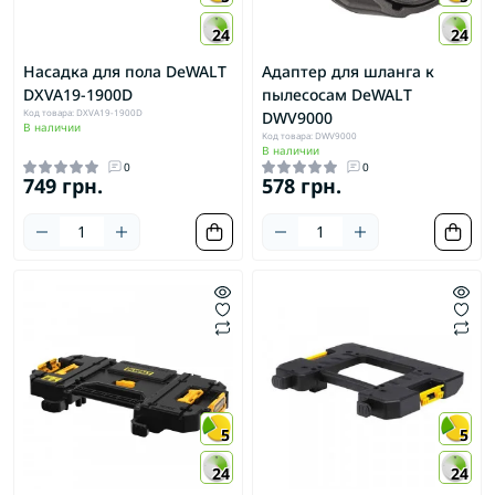
24
24
Насадка для пола DeWALT
Адаптер для шланга к
DXVA19-1900D
пылесосам DeWALT
Код товара: DXVA19-1900D
DWV9000
В наличии
Код товара: DWV9000
В наличии
0
0
749 грн.
578 грн.
5
5
24
24