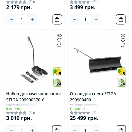
0
0
2 179 грн.
3 499 грн.
5
5
24
24
Набор для мульчирования
Отвал для снега STIGA
STIGA 299900370_0
299900400_1
Код товара: 299900370_0
Код товара: 299900400_1
В наличии
В наличии
0
0
3 019 грн.
25 499 грн.