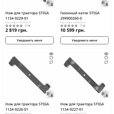
5
5
Нож для трактора STIGA
Газонный каток STIGA
1134-9229-01
299900260-0
Код товара: 1134-9229-01
Код товара: 299900260-0
0
0
2 819 грн.
10 599 грн.
Уведомить меня
Уведомить меня
5
5
Нож для трактора STIGA
Нож для трактора STIGA
1134-9226-01
1134-9227-01
Код товара: 1134-9226-01
Код товара: 1134-9227-01