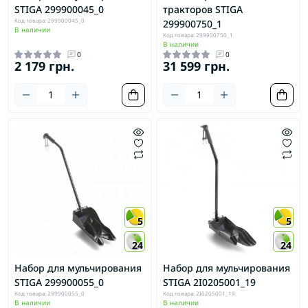
STIGA 299900045_0
тракторов STIGA
Код товара: 299900045_0
299900750_1
В наличии
Код товара: 299900750_1
В наличии
0
0
2 179 грн.
31 599 грн.
5
5
24
24
Набор для мульчирования
Набор для мульчирования
STIGA 299900055_0
STIGA 2I0205001_19
Код товара: 299900055_0
Код товара: 2I0205001_19
В наличии
В наличии