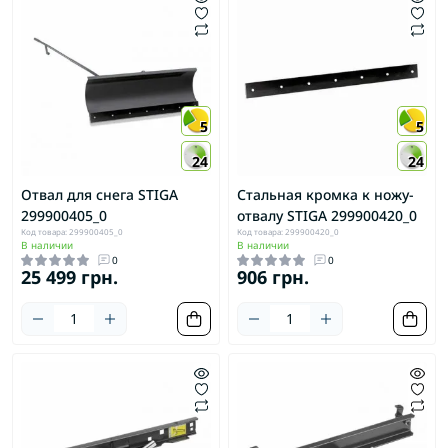
5
5
24
24
Отвал для снега STIGA
Стальная кромка к ножу-
299900405_0
отвалу STIGA 299900420_0
Код товара: 299900405_0
Код товара: 299900420_0
В наличии
В наличии
0
0
25 499 грн.
906 грн.