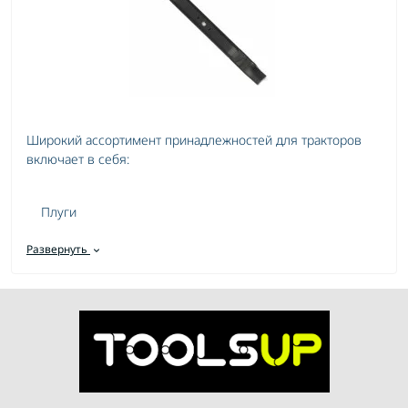
Широкий ассортимент принадлежностей для тракторов
включает в себя:
Плуги
Бороны
Развернуть
Прицепы
Культиваторы
Запчасти
Каждая деталь тщательно разработана и изготовлена из
высококачественных материалов, чтобы обеспечить
надежность и долгий срок службы.
Преимущества покупки принадлежностей для тракторов в