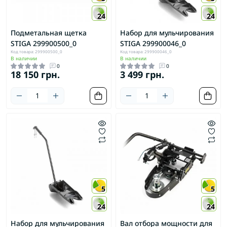
24
24
Подметальная щетка
Набор для мульчирования
STIGA 299900500_0
STIGA 299900046_0
Код товара: 299900500_0
Код товара: 299900046_0
В наличии
В наличии
0
0
18 150 грн.
3 499 грн.
5
5
24
24
Набор для мульчирования
Вал отбора мощности для