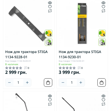
5
5
24
24
Нож для трактора STIGA
Нож для трактора STIGA
1134-9228-01
1134-9230-01
Код товара: 1134-9228-01
Код товара: 1134-9230-01
В наличии
В наличии
0
0
2 999 грн.
3 999 грн.