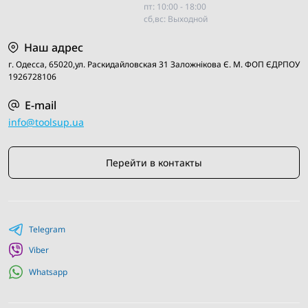
пт: 10:00 - 18:00
выборе товара.
сб,вс: Выходной
Наш адрес
г. Одесса, 65020,ул. Раскидайловская 31 Заложнiкова Є. М. ФОП ЄДРПОУ
1926728106
E-mail
info@toolsup.ua
Перейти в контакты
Telegram
Viber
Whatsapp