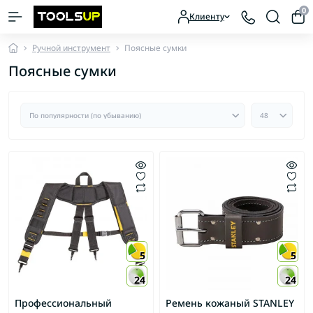
0
Клиенту
Ручной инструмент
Поясные сумки
Поясные сумки
5
5
24
24
Профессиональный
Ремень кожаный STANLEY