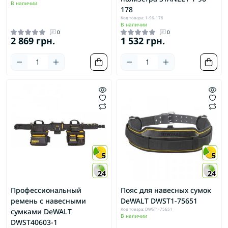
В наличии
178
Код товара: 1-96-178
В наличии
0
0
2 869 грн.
1 532 грн.
5
5
24
24
Профессиональный
Пояс для навесных сумок
ремень с навесными
DeWALT DWST1-75651
Код товара: DWST1-75651
сумками DeWALT
В наличии
DWST40603-1