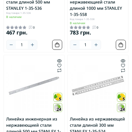
стали длиной 500 мм
нержавеющией стали
STANLEY 1-35-536
длиной 1000 мм STANLEY
Код товара: 1-35-536
1-35-558
В наличии
Код товара: 1-35-558
В наличии
0
0
467 грн.
783 грн.
5
5
24
24
Линейка инженерная из
Линейка из нержавеющей
нержавеющией стали
стали длиной 300 мм
длиной 500 мм STANLEY 1-
STANLEY 1-35-524