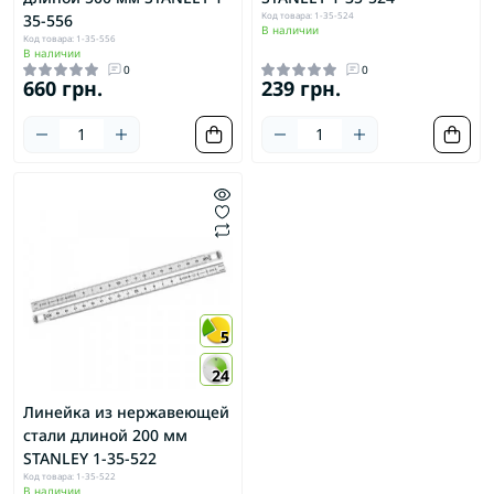
Код товара: 1-35-524
35-556
В наличии
Код товара: 1-35-556
В наличии
0
0
660 грн.
239 грн.
5
24
Линейка из нержавеющей
стали длиной 200 мм
STANLEY 1-35-522
Код товара: 1-35-522
В наличии