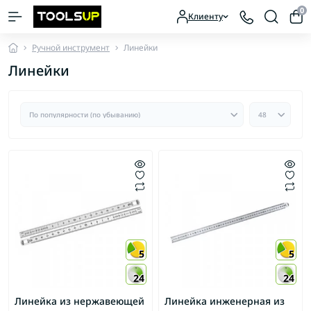
0
Клиенту
Ручной инструмент
Линейки
Линейки
5
5
24
24
Линейка из нержавеющей
Линейка инженерная из