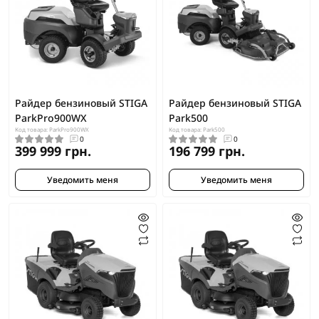
Райдер бензиновый STIGA
Райдер бензиновый STIGA
ParkPro900WX
Park500
Код товара: ParkPro900WX
Код товара: Park500
0
0
399 999 грн.
196 799 грн.
Уведомить меня
Уведомить меня