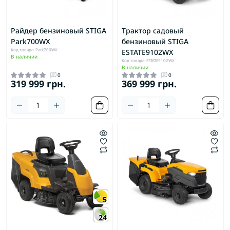
Райдер бензиновый STIGA
Трактор садовый
Park700WX
бензиновый STIGA
Код товара: Park700WX
ESTATE9102WX
В наличии
Код товара: ESTATE9102WX
В наличии
0
0
319 999 грн.
369 999 грн.
5
24