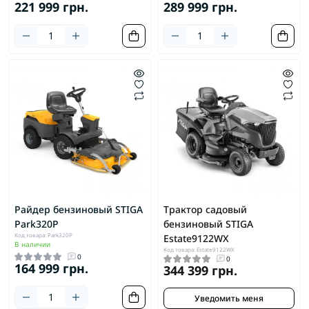
221 999 грн.
289 999 грн.
Райдер бензиновый STIGA
Трактор садовый
Park320P
бензиновый STIGA
Код товара: Park320P
Estate9122WX
В наличии
Код товара: Estate9122WX
0
0
164 999 грн.
344 399 грн.
Уведомить меня