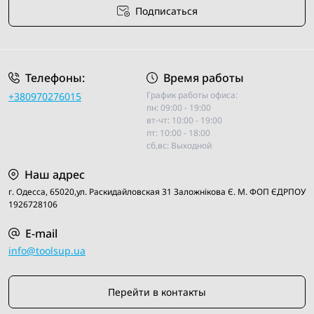
Подписаться
Условия соглашения
Телефоны:
Время работы
График работы офиса:
+380970276015
пн: 09:00 - 19:00
вт-чт: 10:00 - 19:00
пт: 10:00 - 18:00
сб,вс: Выходной
Наш адрес
г. Одесса, 65020,ул. Раскидайловская 31 Заложнiкова Є. М. ФОП ЄДРПОУ
1926728106
E-mail
info@toolsup.ua
Перейти в контакты