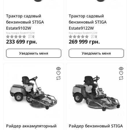
Трактор садовый
Трактор садовый
бензиновый STIGA
бензиновый STIGA
Estate9102W
Estate9122W
Код товара: Estate9102W
Код товара: Estate9122W
0
0
233 699 грн.
269 999 грн.
Уведомить меня
Уведомить меня
Райдер аккамуляторный
Райдер бензиновый STIGA