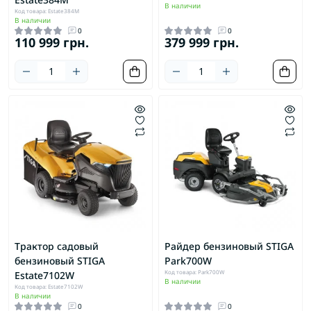
В наличии
Код товара: Estate384M
В наличии
0
0
110 999 грн.
379 999 грн.
Трактор садовый
Райдер бензиновый STIGA
бензиновый STIGA
Park700W
Код товара: Park700W
Estate7102W
В наличии
Код товара: Estate7102W
В наличии
0
0