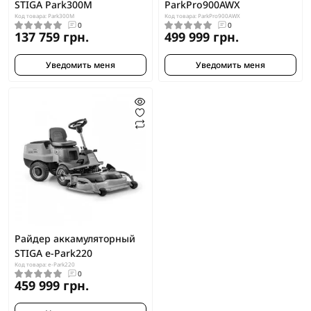
STIGA Park300M
ParkPro900AWX
Код товара: Park300M
Код товара: ParkPro900AWX
0
0
137 759 грн.
499 999 грн.
Уведомить меня
Уведомить меня
Райдер аккамуляторный
STIGA e-Park220
Код товара: e-Park220
0
459 999 грн.