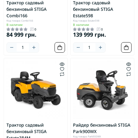
Трактор садовый
Трактор садовый
бензиновый STIGA
бензиновый STIGA
Combi166
Estate598
Код товара: Combi166
Код товара: Estate598
В наличии
В наличии
0
0
84 999 грн.
139 999 грн.
Трактор садовый
Райдер бензиновый STIGA
бензиновый STIGA
Park900WX
Код товара: Park900WX
Estate384M