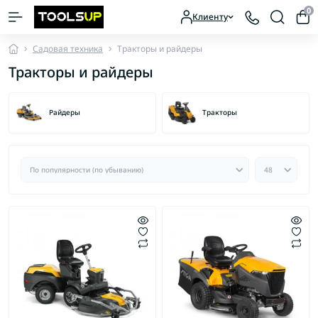
0
Клиенту
Садовая техника
Тракторы и райдеры
Тракторы и райдеры
Райдеры
Тракторы