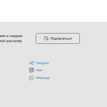
иях и скидках
Подписаться
ail рассылку
я
Telegram
Viber
Whatsapp