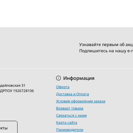
Узнавайте первым об акц
Подпишитесь на нашу e-m
Условия соглашени
Информация
кидайловская 31
Оферта
 ЄДРПОУ 1926728106
Доставка и Оплата
Условия оформления заказа
Возврат товара
Связаться с нами
Карта сайта
акты
Производители