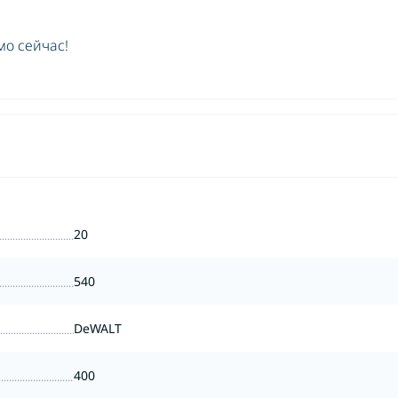
мо сейчас!
20
540
DeWALT
400