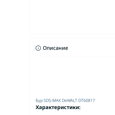
Описание
Шу
Бур SDS-MAX DeWALT DT60817
ак
Характеристики:
Шу