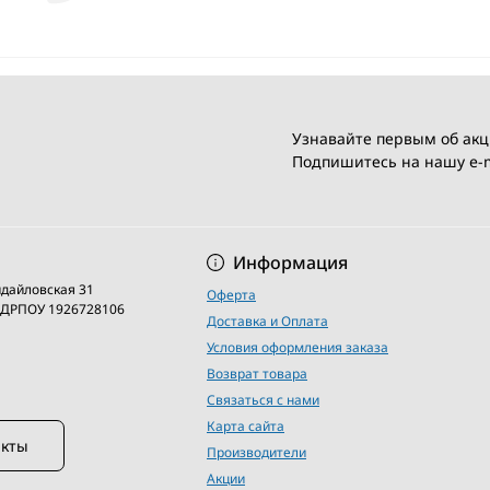
Узнавайте первым об акц
Подпишитесь на нашу e-m
Условия соглашени
Информация
кидайловская 31
Оферта
 ЄДРПОУ 1926728106
Доставка и Оплата
Условия оформления заказа
Возврат товара
Связаться с нами
Карта сайта
акты
Производители
Акции