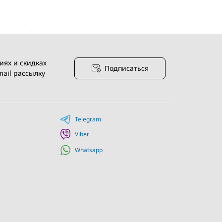
иях и скидках
Подписаться
ail рассылку
я
Telegram
Viber
Whatsapp