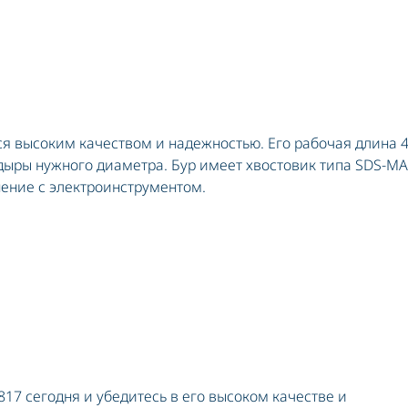
руповерты сетевые
руповерты ударные
я высоким качеством и надежностью. Его рабочая длина 
дыры нужного диаметра. Бур имеет хвостовик типа SDS-MA
ение с электроинструментом.
7 сегодня и убедитесь в его высоком качестве и