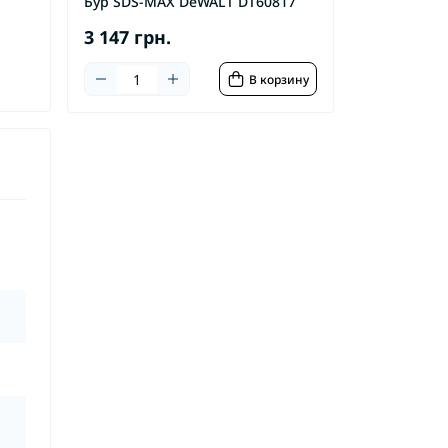
Бур SDS-MAX DeWALT DT60817
3 147 грн.
В корзину