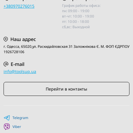
График работы офиса:
+380970276015
пн: 09:00 - 19:00
вт-чт: 10:00 - 19:00
пт: 10:00 - 18:00
сб,вс: Выходной
Наш адрес
г. Одесса, 65020,ул. Раскидайловская 31 Заложнiкова Є. М. ФОП ЄДРПОУ
1926728106
E-mail
info@toolsup.ua
Перейти в контакты
Telegram
Viber