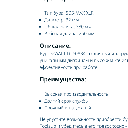
Шу
Шу
Тип бура: SDS-MAX XLR
Диаметр: 32 мм
Общая длина: 380 мм
Рабочая длина: 250 мм
Описание:
Бур DeWALT DT60834 - отличный инструм
уникальным дизайном и высоким качест
эффективность при работе.
Преимущества:
Высокая производительность
Долгий срок службы
Прочный и надежный
Не упустите возможность приобрести б
Toolsup и убедитесь в его превосходном