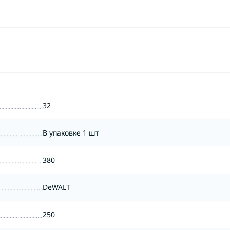
32
В упаковке 1 шт
380
DeWALT
250