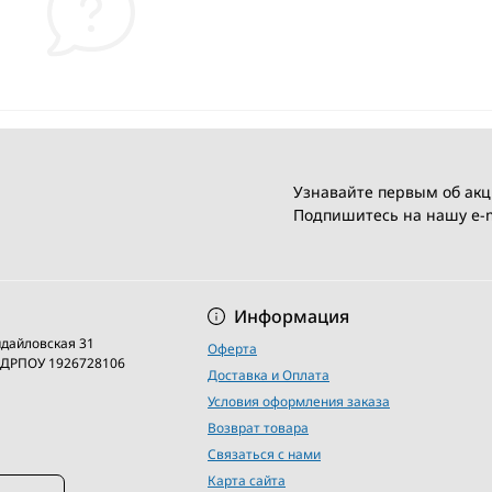
Узнавайте первым об акц
Подпишитесь на нашу e-m
Условия соглашени
Информация
кидайловская 31
Оферта
 ЄДРПОУ 1926728106
Доставка и Оплата
Условия оформления заказа
Возврат товара
Связаться с нами
Карта сайта