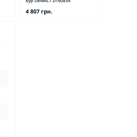
Бур DeWALT DT60834
4 807 грн.