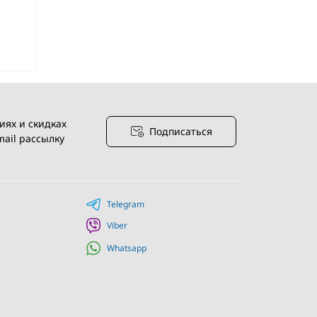
иях и скидках
Подписаться
ail рассылку
я
Telegram
Viber
Whatsapp