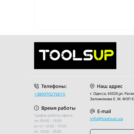
Телефоны:
Наш адрес
г. Одесса, 65020,ул. Рас
+380970276015
Заложнiкова Є. М. ФОП
Время работы
E-mail
График работы офиса:
info@toolsup.ua
пн: 09:00 - 19:00
вт-чт: 10:00 - 19:00
пт: 10:00 - 18:00